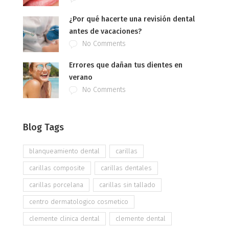
¿Por qué hacerte una revisión dental
antes de vacaciones?
No Comments
Errores que dañan tus dientes en
verano
No Comments
Blog Tags
blanqueamiento dental
carillas
carillas composite
carillas dentales
carillas porcelana
carillas sin tallado
centro dermatologico cosmetico
clemente clinica dental
clemente dental