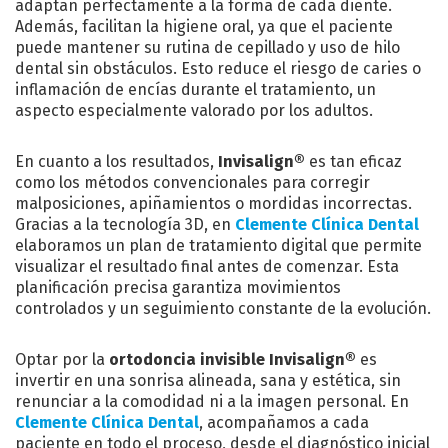
adaptan perfectamente a la forma de cada diente.
Además, facilitan la higiene oral, ya que el paciente
puede mantener su rutina de cepillado y uso de hilo
dental sin obstáculos. Esto reduce el riesgo de caries o
inflamación de encías durante el tratamiento, un
aspecto especialmente valorado por los adultos.
En cuanto a los resultados,
Invisalign®
es tan eficaz
como los métodos convencionales para corregir
malposiciones, apiñamientos o mordidas incorrectas.
Gracias a la tecnología 3D, en
Clemente Clínica Dental
elaboramos un plan de tratamiento digital que permite
visualizar el resultado final antes de comenzar. Esta
planificación precisa garantiza movimientos
controlados y un seguimiento constante de la evolución.
Optar por la
ortodoncia invisible Invisalign®
es
invertir en una sonrisa alineada, sana y estética, sin
renunciar a la comodidad ni a la imagen personal. En
Clemente Clínica Dental
, acompañamos a cada
paciente en todo el proceso, desde el diagnóstico inicial