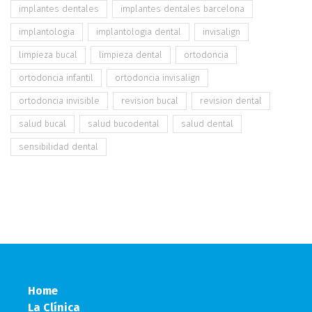
implantes dentales
implantes dentales barcelona
implantologia
implantologia dental
invisalign
limpieza bucal
limpieza dental
ortodoncia
ortodoncia infantil
ortodoncia invisalign
ortodoncia invisible
revision bucal
revision dental
salud bucal
salud bucodental
salud dental
sensibilidad dental
Home
La Clínica