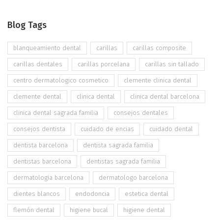
Blog Tags
blanqueamiento dental
carillas
carillas composite
carillas dentales
carillas porcelana
carillas sin tallado
centro dermatologico cosmetico
clemente clinica dental
clemente dental
clinica dental
clinica dental barcelona
clinica dental sagrada familia
consejos dentales
consejos dentista
cuidado de encias
cuidado dental
dentista barcelona
dentista sagrada familia
dentistas barcelona
dentistas sagrada familia
dermatologia barcelona
dermatologo barcelona
dientes blancos
endodoncia
estetica dental
flemón dental
higiene bucal
higiene dental