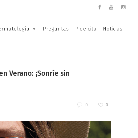
ermatología
Preguntas
Pide cita
Noticias
en Verano: ¡Sonríe sin
0
0