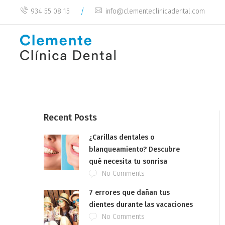
/
934 55 08 15
info@clementeclinicadental.com
Recent Posts
¿Carillas dentales o
blanqueamiento? Descubre
qué necesita tu sonrisa
No Comments
7 errores que dañan tus
dientes durante las vacaciones
No Comments