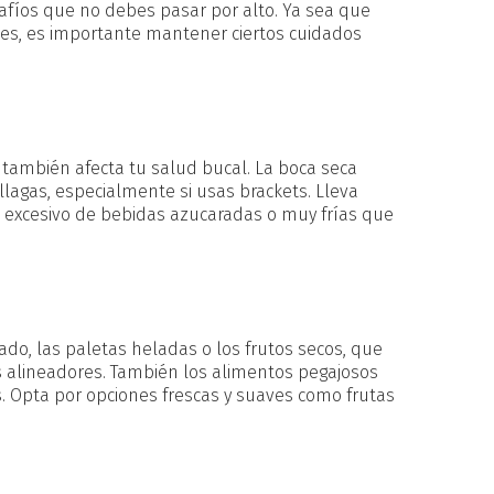
íos que no debes pasar por alto. Ya sea que
tes, es importante mantener ciertos cuidados
o también afecta tu salud bucal. La boca seca
 llagas, especialmente si usas brackets. Lleva
o excesivo de bebidas azucaradas o muy frías que
o, las paletas heladas o los frutos secos, que
s alineadores. También los alimentos pegajosos
. Opta por opciones frescas y suaves como frutas