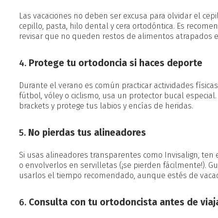
Las vacaciones no deben ser excusa para olvidar el cepill
cepillo, pasta, hilo dental y cera ortodóntica. Es recom
revisar que no queden restos de alimentos atrapados e
4.
Protege tu ortodoncia si haces deporte
Durante el verano es común practicar actividades físicas
fútbol, vóley o ciclismo, usa un protector bucal especial.
brackets y protege tus labios y encías de heridas.
5.
No pierdas tus alineadores
Si usas alineadores transparentes como Invisalign, ten 
o envolverlos en servilletas (¡se pierden fácilmente!). 
usarlos el tiempo recomendado, aunque estés de vacac
6.
Consulta con tu ortodoncista antes de viaj