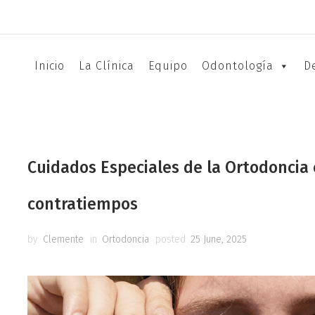
Inicio
La Clínica
Equipo
Odontología
D
Cuidados Especiales de la Ortodoncia 
contratiempos
by
Clemente
in
Ortodoncia
posted
25 June, 2025