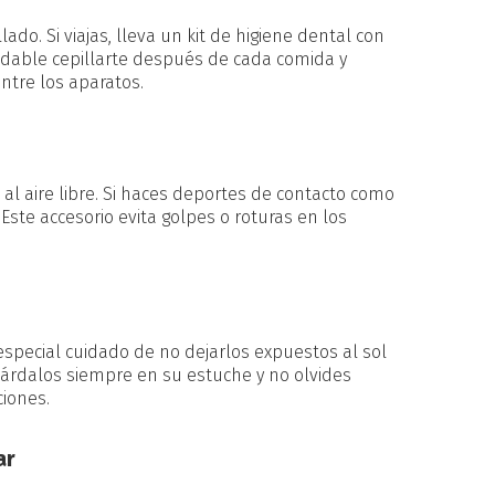
ado. Si viajas, lleva un kit de higiene dental con
endable cepillarte después de cada comida y
ntre los aparatos.
 al aire libre. Si haces deportes de contacto como
 Este accesorio evita golpes o roturas en los
especial cuidado de no dejarlos expuestos al sol
Guárdalos siempre en su estuche y no olvides
iones.
ar