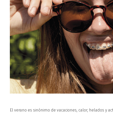
El verano es sinónimo de vacaciones, calor, helados y acti