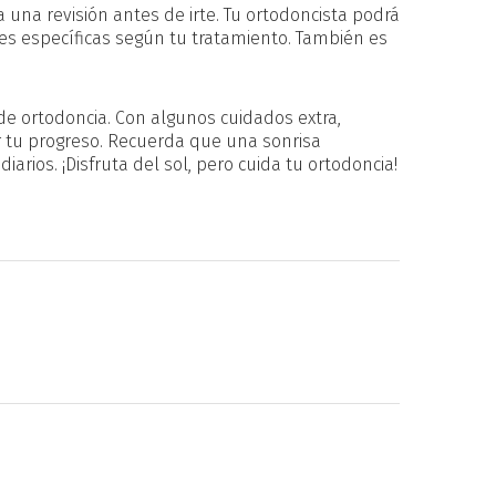
 una revisión antes de irte. Tu ortodoncista podrá
es específicas según tu tratamiento. También es
 de ortodoncia. Con algunos cuidados extra,
r tu progreso. Recuerda que una sonrisa
rios. ¡Disfruta del sol, pero cuida tu ortodoncia!