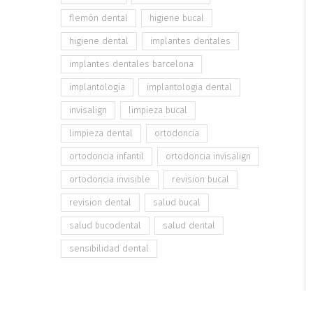
flemón dental
higiene bucal
higiene dental
implantes dentales
implantes dentales barcelona
implantologia
implantologia dental
invisalign
limpieza bucal
limpieza dental
ortodoncia
ortodoncia infantil
ortodoncia invisalign
ortodoncia invisible
revision bucal
revision dental
salud bucal
salud bucodental
salud dental
sensibilidad dental