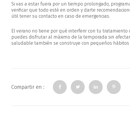
Si vas a estar fuera por un tiempo prolongado, programa
verificar que todo esté en orden y darte recomendacion
útil tener su contacto en caso de emergencias.
El verano no tiene por qué interferir con tu tratamiento
puedes disfrutar al máximo de la temporada sin afecta
saludable también se construye con pequeños hábitos dia
Compartir en :