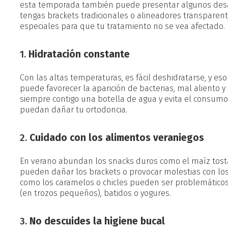
esta temporada también puede presentar algunos desaf
tengas brackets tradicionales o alineadores transparen
especiales para que tu tratamiento no se vea afectado.
1.
Hidratación constante
Con las altas temperaturas, es fácil deshidratarse, y es
puede favorecer la aparición de bacterias, mal aliento y
siempre contigo una botella de agua y evita el consum
puedan dañar tu ortodoncia.
2.
Cuidado con los alimentos veraniegos
En verano abundan los snacks duros como el maíz tostad
pueden dañar los brackets o provocar molestias con lo
como los caramelos o chicles pueden ser problemáticos
(en trozos pequeños), batidos o yogures.
3.
No descuides la higiene bucal