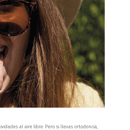
vidades al aire libre. Pero si llevas ortodoncia,