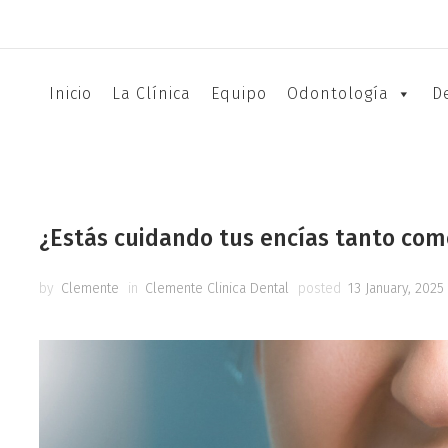
Inicio
La Clínica
Equipo
Odontología
D
¿Estás cuidando tus encías tanto com
by
Clemente
in
Clemente Clinica Dental
posted
13 January, 2025