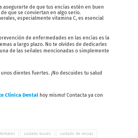
ra asegurarte de que tus encías estén en buen
de que se conviertan en algo serio.
erales, especialmente vitamina C, es esencial
 prevención de enfermedades en las encías es la
mas a largo plazo. No te olvides de dedicarles
alguna de las señales mencionadas o simplemente
unos dientes fuertes. ¡No descuides tu salud
e Clínica Dental
hoy mismo! Contacta ya con
dentales
cuidado bucals
cuidado de encias