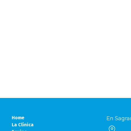
Home
En Sagra
La Clínica