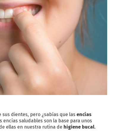
e sus dientes, pero ¿sabías que las
encías
s encías saludables son la base para unos
de ellas en nuestra rutina de
higiene
bucal
.