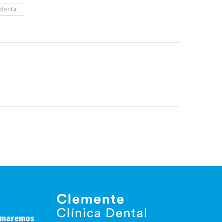
dental
lamaremos