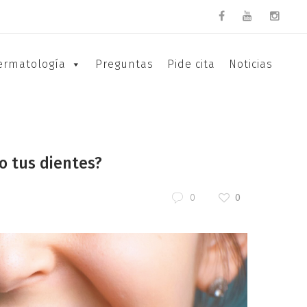
ermatología
Preguntas
Pide cita
Noticias
o tus dientes?
0
0