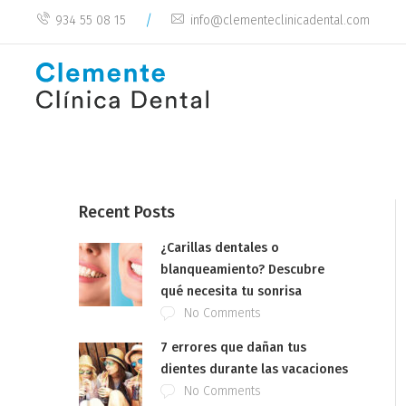
/
934 55 08 15
info@clementeclinicadental.com
Recent Posts
¿Carillas dentales o
blanqueamiento? Descubre
qué necesita tu sonrisa
No Comments
7 errores que dañan tus
dientes durante las vacaciones
No Comments