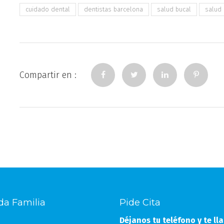
cuidado dental
dentistas barcelona
salud bucal
salud 
Compartir en :
da Familia
Pide Cita
Déjanos tu teléfono y te l