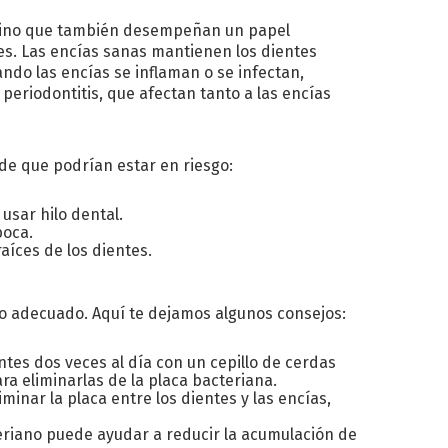
, sino que también desempeñan un papel
s. Las encías sanas mantienen los dientes
ndo las encías se inflaman o se infectan,
periodontitis, que afectan tanto a las encías
de que podrían estar en riesgo:
 usar hilo dental.
boca.
aíces de los dientes.
ado adecuado. Aquí te dejamos algunos consejos:
entes dos veces al día con un cepillo de cerdas
ra eliminarlas de la placa bacteriana.
liminar la placa entre los dientes y las encías,
eriano puede ayudar a reducir la acumulación de