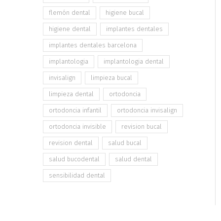
flemón dental
higiene bucal
higiene dental
implantes dentales
implantes dentales barcelona
implantologia
implantologia dental
invisalign
limpieza bucal
limpieza dental
ortodoncia
ortodoncia infantil
ortodoncia invisalign
ortodoncia invisible
revision bucal
revision dental
salud bucal
salud bucodental
salud dental
sensibilidad dental