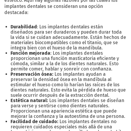
estético. Aquí hay algunas razones por las cuales los
implantes dentales se consideran una opción
destacada:
Durabilidad
: Los implantes dentales están
diseñados para ser duraderos y pueden durar toda
la vida si se cuidan adecuadamente. Están hechos de
materiales biocompatibles como el titanio, que se
integra bien con el hueso de la mandíbula.
Función mejorada
: Los implantes dentales
proporcionan una función masticatoria eficiente y
cómoda, similar a la de los dientes naturales. Esto
permite comer, hablar y sonreír con confianza.
Preservación ósea:
Los implantes ayudan a
preservar la densidad ósea en la mandíbula al
estimular el hueso como lo harían las raíces de los
dientes naturales. Esto evita la pérdida de hueso que
suele ocurrir después de la extracción dental.
Estética natural:
Los implantes dentales se diseñan
para verse y sentirse como dientes naturales.
Proporcionan una apariencia estética que puede
mejorar la confianza y la autoestima de una persona.
Facilidad de cuidado:
Los implantes dentales no
requieren cuidados especiales más allá de una