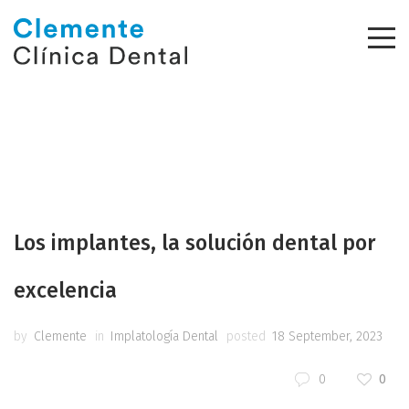
Los implantes, la solución dental por
excelencia
by
Clemente
in
Implatología Dental
posted
18 September, 2023
0
0