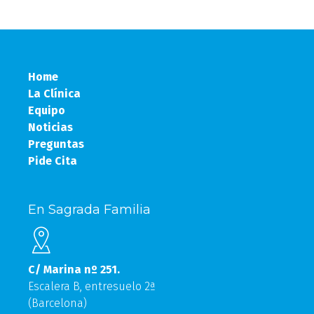
Home
La Clínica
Equipo
Noticias
Preguntas
Pide Cita
En Sagrada Familia
C/ Marina nº 251.
Escalera B, entresuelo 2ª
(Barcelona)