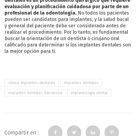
dentales es un procedimiento quirúrgico que requiere
evaluación y planificación cuidadosa por parte de un
profesional de la odontología.
No todos los pacientes
pueden ser candidatos para implantes, y la salud bucal
y general del paciente debe ser considerada antes de
realizar el procedimiento. Por lo tanto, es fundamental
buscar la orientación de un dentista o cirujano oral
calificado para determinar si los implantes dentales son
la mejor opción para ti.
clinica implantes dentales
implantes dentales
implantes dentales barcelona
implantologia dental
Compartir en :