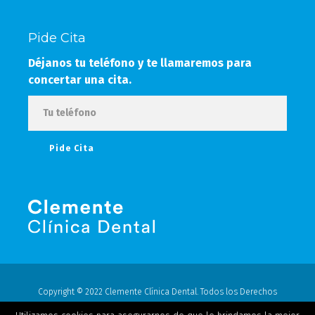
Pide Cita
Déjanos tu teléfono y te llamaremos para
concertar una cita.
Copyright © 2022 Clemente Clínica Dental. Todos los Derechos
Reservados.