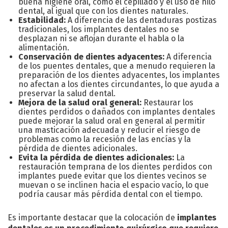
buena higiene oral, como el cepillado y el uso de hilo
dental, al igual que con los dientes naturales.
Estabilidad:
A diferencia de las dentaduras postizas
tradicionales, los implantes dentales no se
desplazan ni se aflojan durante el habla o la
alimentación.
Conservación de dientes adyacentes:
A diferencia
de los puentes dentales, que a menudo requieren la
preparación de los dientes adyacentes, los implantes
no afectan a los dientes circundantes, lo que ayuda a
preservar la salud dental.
Mejora de la salud oral general:
Restaurar los
dientes perdidos o dañados con implantes dentales
puede mejorar la salud oral en general al permitir
una masticación adecuada y reducir el riesgo de
problemas como la recesión de las encías y la
pérdida de dientes adicionales.
Evita la pérdida de dientes adicionales:
La
restauración temprana de los dientes perdidos con
implantes puede evitar que los dientes vecinos se
muevan o se inclinen hacia el espacio vacío, lo que
podría causar más pérdida dental con el tiempo.
Es importante destacar que la colocación de
implantes