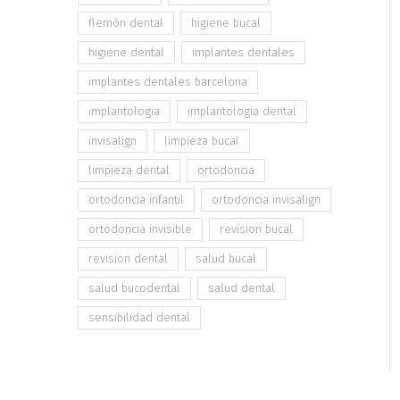
flemón dental
higiene bucal
higiene dental
implantes dentales
implantes dentales barcelona
implantologia
implantologia dental
invisalign
limpieza bucal
limpieza dental
ortodoncia
ortodoncia infantil
ortodoncia invisalign
ortodoncia invisible
revision bucal
revision dental
salud bucal
salud bucodental
salud dental
sensibilidad dental