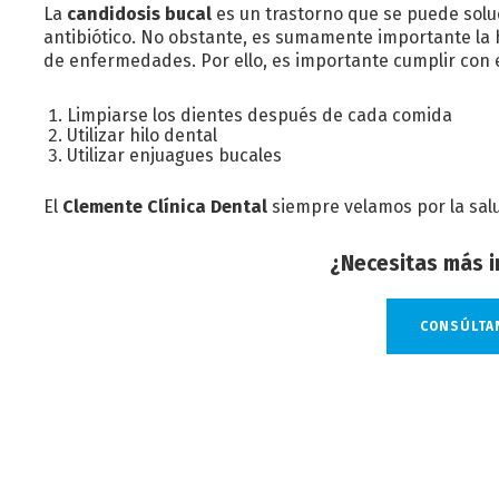
La
candidosis bucal
es un trastorno que se puede sol
antibiótico. No obstante, es sumamente importante la h
de enfermedades. Por ello, es importante cumplir con 
Limpiarse los dientes después de cada comida
Utilizar hilo dental
Utilizar enjuagues bucales
El
Clemente Clínica Dental
siempre velamos por la sal
¿Necesitas más i