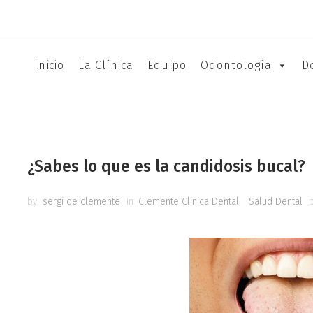
Inicio
La Clínica
Equipo
Odontología
D
¿Sabes lo que es la candidosis bucal?
by
sergi de clemente
in
Clemente Clinica Dental
,
Salud Dental