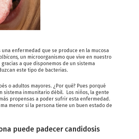
es una enfermedad que se produce en la mucosa
albicans,
un microorganismo que vive en nuestro
a gracias a que disponemos de un sistema
uzcan este tipo de bacterias.
bés o adultos mayores. ¿Por qué? Pues porqué
n sistema inmunitario débil. Los niños, la gente
más propensas a poder sufrir esta enfermedad.
ma menor si la persona tiene un buen estado de
sona puede padecer candidosis