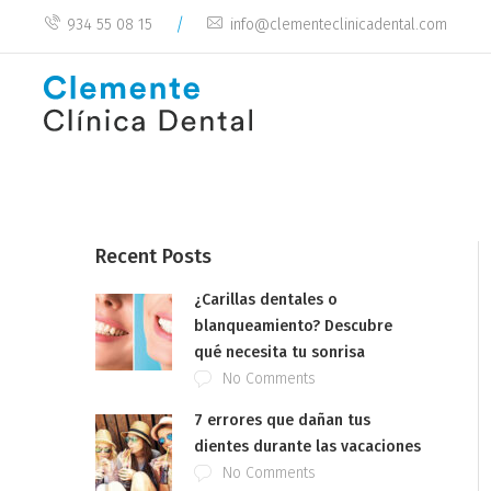
/
934 55 08 15
info@clementeclinicadental.com
Recent Posts
¿Carillas dentales o
blanqueamiento? Descubre
qué necesita tu sonrisa
No Comments
7 errores que dañan tus
dientes durante las vacaciones
No Comments