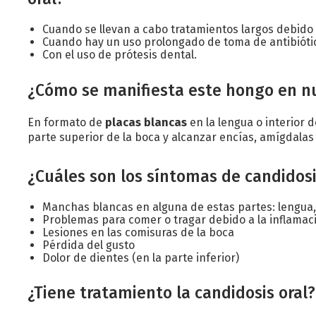
Cuando se llevan a cabo tratamientos largos debido
Cuando hay un uso prolongado de toma de antibiótico
Con el uso de prótesis dental.
¿Cómo se manifiesta este hongo en n
En formato de
placas blancas
en la lengua o interior d
parte superior de la boca y alcanzar encías, amígdalas
¿Cuáles son los síntomas de candidosi
Manchas blancas en alguna de estas partes: lengua, 
Problemas para comer o tragar debido a la inflamac
Lesiones en las comisuras de la boca
Pérdida del gusto
Dolor de dientes (en la parte inferior)
¿Tiene tratamiento la candidosis oral?