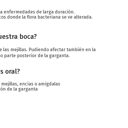
 a enfermedades de larga duración.
s donde la flora bacteriana se ve alterada.
uestra boca?
e las mejillas. Pudiendo afectar también en la
 o parte posterior de la garganta.
s oral?
mejillas, encías o amígdalas
ión de la garganta