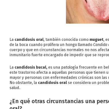
La
candidosis oral
, también conocida como
muguet
, 
de la boca cuando prolifera un hongo llamado
Candida 
cuerpo y que en circunstancias normales no nos afect
inmunitario fuerte encargado de impedir que se reprod
La
candidosis bucal,
es una patología frecuente en be
este trastorno afecta a aquellas personas que tienen u
mayor y personas con enfermedades crónicas son las 
No obstante, la
candidosis oral
se considera un proble
salud.
¿En qué otras circunstancias una per
oral?