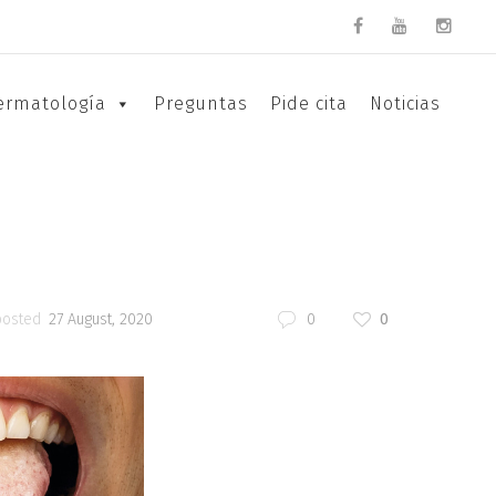
ermatología
Preguntas
Pide cita
Noticias
posted
27 August, 2020
0
0