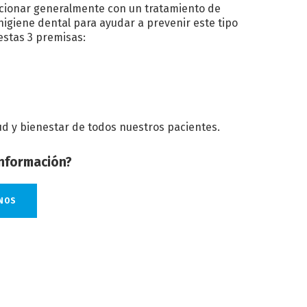
ucionar generalmente con un tratamiento de
igiene dental para ayudar a prevenir este tipo
estas 3 premisas:
ud y bienestar de todos nuestros pacientes.
nformación?