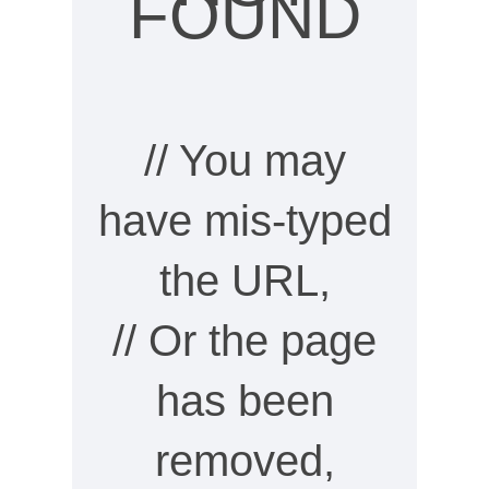
FOUND
// You may
have mis-typed
the URL,
// Or the page
has been
removed,